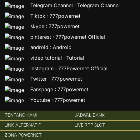
Telegram Channel : Telegram Channel
Tiktok : 777powernet
skype : 777powernet
pinterest : 777powernet Official
android : Android
video tutorial : Tutorial
Instagram : 777Powernet Official
Twitter : 777powernet
Fanspage : 777powernet
Youtube : 777powernet
TENTANG KAMI
JADWAL BANK
LINK ALTERNATIF
LIVE RTP SLOT
ZONA POWERNET