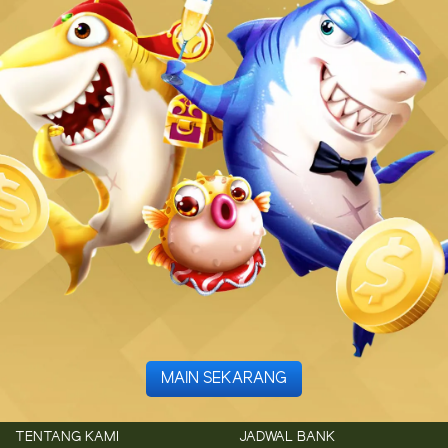
MAIN SEKARANG
TENTANG KAMI
JADWAL BANK